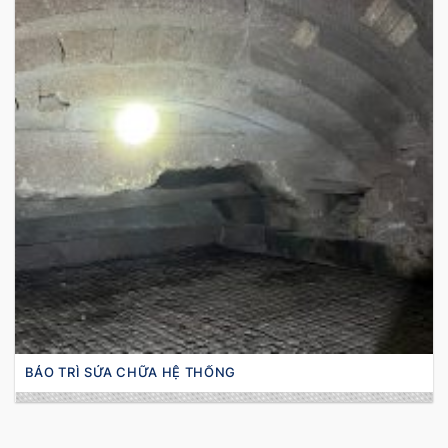
BẢO TRÌ SỬA CHỮA HỆ THỐNG