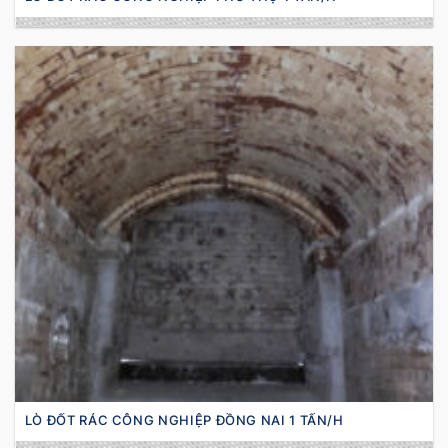
LÒ ĐỐT RÁC CÔNG NGHIỆP ĐỒNG NAI 1 TẤN/H