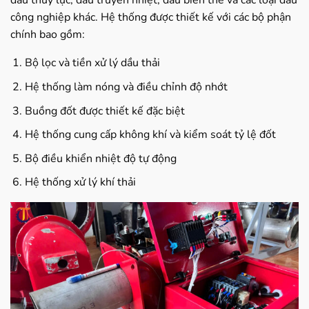
dầu thủy lực, dầu truyền nhiệt, dầu biến thế và các loại dầu
công nghiệp khác. Hệ thống được thiết kế với các bộ phận
chính bao gồm:
Bộ lọc và tiền xử lý dầu thải
Hệ thống làm nóng và điều chỉnh độ nhớt
Buồng đốt được thiết kế đặc biệt
Hệ thống cung cấp không khí và kiểm soát tỷ lệ đốt
Bộ điều khiển nhiệt độ tự động
Hệ thống xử lý khí thải