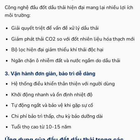
Công nghệ đầu đốt dầu thải hiện đại mang lại nhiều lợi ích
môi trường:
Giải quyết triệt để vấn đề xử lý dầu thải
Giảm phát thải CO2 so với đốt nhiên liệu hóa thạch mới
Bộ lọc hiện đại giảm thiểu khí thải độc hại
Ngăn chặn ô nhiễm đất và nước ngầm do dầu thải
3. Vận hành đơn giản, bảo trì dễ dàng
Hệ thống điều khiển thân thiện với người dùng
Khởi động nhanh và ổn định nhiệt độ
Tự động ngắt và bảo vệ khi gặp sự cố
Chi phí bảo trì thấp, chu kỳ bảo dưỡng dài
Tuổi thọ cao từ 10-15 năm
Ứng dụng của đầu đốt dầu thải trong các