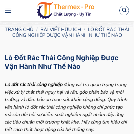
Bỏ
qua
nội
dung
TRANG CHỦ
/
BÀI VIẾT HỮU ÍCH
/
LÒ ĐỐT RÁC THẢI
CÔNG NGHIỆP ĐƯỢC VẬN HÀNH NHƯ THẾ NÀO
Lò Đốt Rác Thải Công Nghiệp Được
Vận Hành Như Thế Nào
Lò đốt rác thải công nghiệp
đóng vai trò quan trọng trong
việc xử lý chất thải nguy hại và rắn, góp phần bảo vệ môi
trường và đảm bảo an toàn sức khỏe cộng đồng. Quy trình
vận hành lò đốt rác thải công nghiệp không chỉ phức tạp
mà còn đòi hỏi sự kiểm soát nghiêm ngặt nhằm đáp ứng
các tiêu chuẩn môi trường khắt khe. Hãy cùng tìm hiểu chi
tiết cách thức hoạt động của hệ thống này.