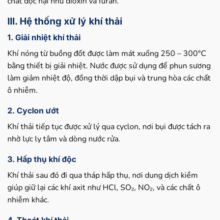
chất độc hại như dioxin và furan.
III. Hệ thống xử lý khí thải
1. Giải nhiệt khí thải
Khí nóng từ buồng đốt được làm mát xuống 250 – 300°C
bằng thiết bị giải nhiệt. Nước được sử dụng để phun sương
làm giảm nhiệt độ, đồng thời dập bụi và trung hòa các chất
ô nhiễm.
2. Cyclon ướt
Khí thải tiếp tục được xử lý qua cyclon, nơi bụi được tách ra
nhờ lực ly tâm và dòng nước rửa.
3. Hấp thụ khí độc
Khí thải sau đó đi qua tháp hấp thụ, nơi dung dịch kiềm
giúp giữ lại các khí axit như HCl, SO₂, NO₂, và các chất ô
nhiễm khác.