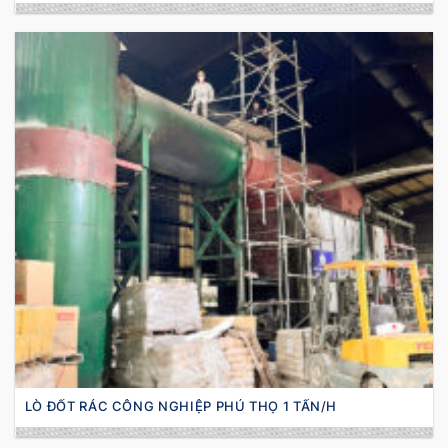
LÒ ĐỐT RÁC CÔNG NGHIỆP PHÚ THỌ 1 TẤN/H