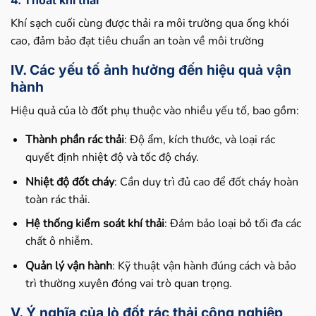
4. Thoát khí thải
Khí sạch cuối cùng được thải ra môi trường qua ống khói
cao, đảm bảo đạt tiêu chuẩn an toàn về môi trường
IV. Các yếu tố ảnh hưởng đến hiệu quả vận
hành
Hiệu quả của lò đốt phụ thuộc vào nhiều yếu tố, bao gồm:
Thành phần rác thải
: Độ ẩm, kích thước, và loại rác
quyết định nhiệt độ và tốc độ cháy.
Nhiệt độ đốt cháy
: Cần duy trì đủ cao để đốt cháy hoàn
toàn rác thải.
Hệ thống kiểm soát khí thải
: Đảm bảo loại bỏ tối đa các
chất ô nhiễm.
Quản lý vận hành
: Kỹ thuật vận hành đúng cách và bảo
trì thường xuyên đóng vai trò quan trọng.
V. Ý nghĩa của lò đốt rác thải công nghiệp