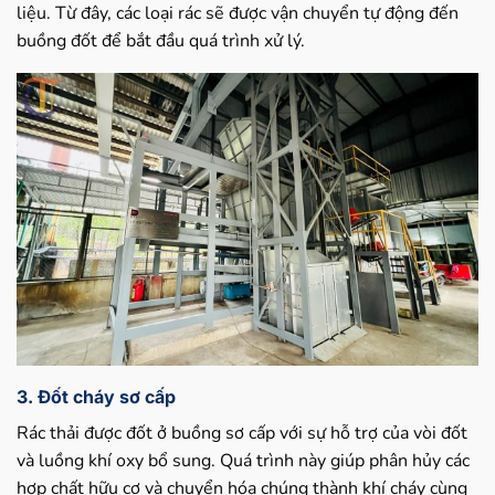
liệu. Từ đây, các loại rác sẽ được vận chuyển tự động đến
buồng đốt để bắt đầu quá trình xử lý.
3. Đốt cháy sơ cấp
Rác thải được đốt ở buồng sơ cấp với sự hỗ trợ của vòi đốt
và luồng khí oxy bổ sung. Quá trình này giúp phân hủy các
hợp chất hữu cơ và chuyển hóa chúng thành khí cháy cùng