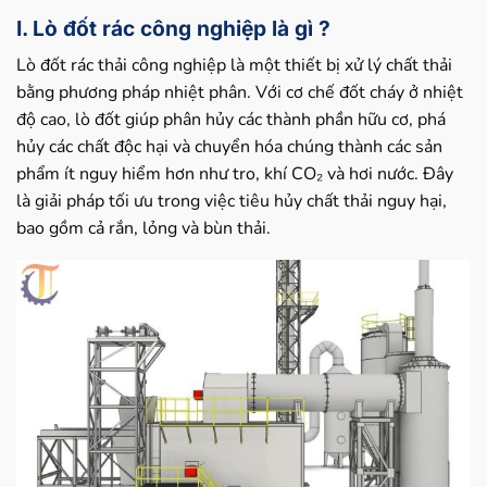
I. Lò đốt rác công nghiệp là gì ?
Lò đốt rác thải công nghiệp là một thiết bị xử lý chất thải
bằng phương pháp nhiệt phân. Với cơ chế đốt cháy ở nhiệt
độ cao, lò đốt giúp phân hủy các thành phần hữu cơ, phá
hủy các chất độc hại và chuyển hóa chúng thành các sản
phẩm ít nguy hiểm hơn như tro, khí CO₂ và hơi nước. Đây
là giải pháp tối ưu trong việc tiêu hủy chất thải nguy hại,
bao gồm cả rắn, lỏng và bùn thải.