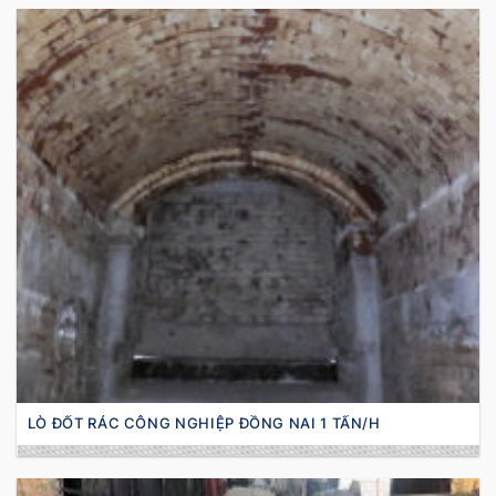
LÒ ĐỐT RÁC CÔNG NGHIỆP ĐỒNG NAI 1 TẤN/H