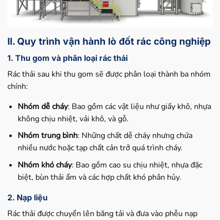
II. Quy trình vận hành lò đốt rác công nghiệp
1. Thu gom và phân loại rác thải
Rác thải sau khi thu gom sẽ được phân loại thành ba nhóm
chính:
Nhóm dễ cháy
: Bao gồm các vật liệu như giấy khô, nhựa
không chịu nhiệt, vải khô, và gỗ.
Nhóm trung bình
: Những chất dễ cháy nhưng chứa
nhiều nước hoặc tạp chất cản trở quá trình cháy.
Nhóm khó cháy
: Bao gồm cao su chịu nhiệt, nhựa đặc
biệt, bùn thải ẩm và các hợp chất khó phân hủy.
2. Nạp liệu
Rác thải được chuyển lên băng tải và đưa vào phễu nạp