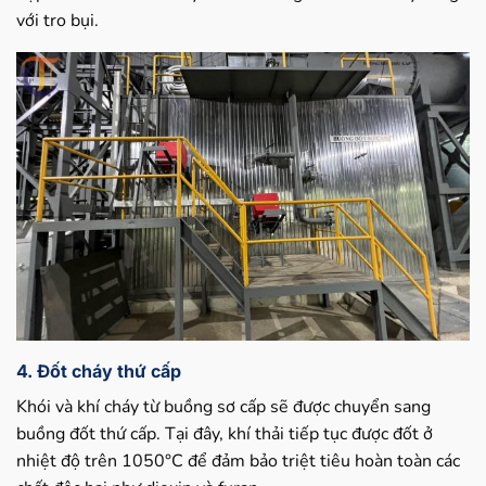
với tro bụi.
4. Đốt cháy thứ cấp
Khói và khí cháy từ buồng sơ cấp sẽ được chuyển sang
buồng đốt thứ cấp. Tại đây, khí thải tiếp tục được đốt ở
nhiệt độ trên 1050°C để đảm bảo triệt tiêu hoàn toàn các