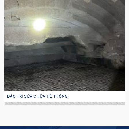
BẢO TRÌ SỬA CHỮA HỆ THỐNG